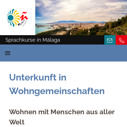
Sprachkurse in Málaga
≡
Unterkunft in
Wohngemeinschaften
Wohnen mit Menschen aus aller
Welt